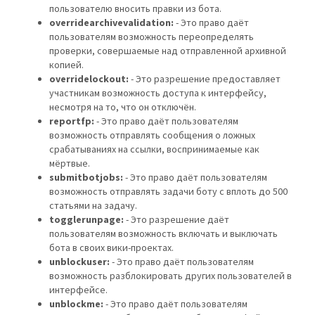
пользователю вносить правки из бота.
overridearchivevalidation:
- Это право даёт
пользователям возможность переопределять
проверки, совершаемые над отправленной архивной
копией.
overridelockout:
- Это разрешение предоставляет
участникам возможность доступа к интерфейсу,
несмотря на то, что он отключён.
reportfp:
- Это право даёт пользователям
возможность отправлять сообщения о ложных
срабатываниях на ссылки, воспринимаемые как
мёртвые.
submitbotjobs:
- Это право даёт пользователям
возможность отправлять задачи боту с вплоть до 500
статьями на задачу.
togglerunpage:
- Это разрешение даёт
пользователям возможность включать и выключать
бота в своих вики-проектах.
unblockuser:
- Это право даёт пользователям
возможность разблокировать других пользователей в
интерфейсе.
unblockme:
- Это право даёт пользователям