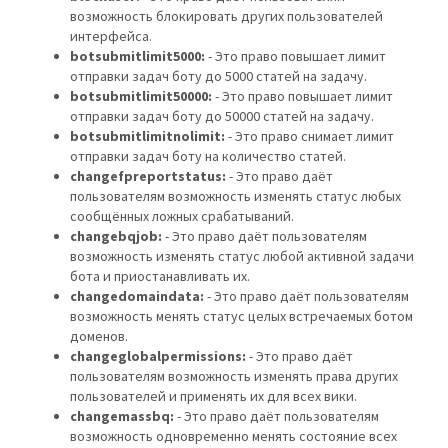
возможность блокировать других пользователей
интерфейса.
botsubmitlimit5000:
- Это право повышает лимит
отправки задач боту до 5000 статей на задачу.
botsubmitlimit50000:
- Это право повышает лимит
отправки задач боту до 50000 статей на задачу.
botsubmitlimitnolimit:
- Это право снимает лимит
отправки задач боту на количество статей.
changefpreportstatus:
- Это право даёт
пользователям возможность изменять статус любых
сообщённых ложных срабатываний.
changebqjob:
- Это право даёт пользователям
возможность изменять статус любой активной задачи
бота и приостанавливать их.
changedomaindata:
- Это право даёт пользователям
возможность менять статус целых встречаемых ботом
доменов.
changeglobalpermissions:
- Это право даёт
пользователям возможность изменять права других
пользователей и применять их для всех вики.
changemassbq:
- Это право даёт пользователям
возможность одновременно менять состояние всех