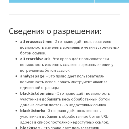
Сведения о разрешении:
alteraccesstime:
- Это право даёт пользователям
возможность изменять временные метки встречаемых
ботом ссылок.
alterarchiveurl:
- Это право даёт пользователям
возможность изменять ссылки на архивные копии у
встречаемых ботом ссылок.
analyzepage:
- Это право даёт пользователям
возможность использовать инструмент анализа
единичной страницы.
blacklistdomains:
- Это право даёт возможность
участникам добавлять весь обработанный ботом
домен в список постоянно недоступных ссылок.
blacklisturls:
- Это право даёт возможность
участникам добавлять обработанные ботом URL-
адреса в список постоянно недоступных ссылок.
blockuser:
- Это право даёт пользователям