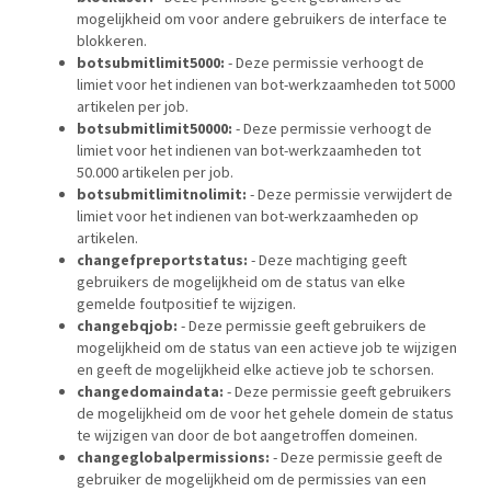
mogelijkheid om voor andere gebruikers de interface te
blokkeren.
botsubmitlimit5000:
- Deze permissie verhoogt de
limiet voor het indienen van bot-werkzaamheden tot 5000
artikelen per job.
botsubmitlimit50000:
- Deze permissie verhoogt de
limiet voor het indienen van bot-werkzaamheden tot
50.000 artikelen per job.
botsubmitlimitnolimit:
- Deze permissie verwijdert de
limiet voor het indienen van bot-werkzaamheden op
artikelen.
changefpreportstatus:
- Deze machtiging geeft
gebruikers de mogelijkheid om de status van elke
gemelde foutpositief te wijzigen.
changebqjob:
- Deze permissie geeft gebruikers de
mogelijkheid om de status van een actieve job te wijzigen
en geeft de mogelijkheid elke actieve job te schorsen.
changedomaindata:
- Deze permissie geeft gebruikers
de mogelijkheid om de voor het gehele domein de status
te wijzigen van door de bot aangetroffen domeinen.
changeglobalpermissions:
- Deze permissie geeft de
gebruiker de mogelijkheid om de permissies van een