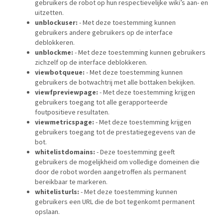
gebruikers de robot op hun respectievelijke wiki’s aan- en
uitzetten.
unblockuser:
- Met deze toestemming kunnen
gebruikers andere gebruikers op de interface
deblokkeren.
unblockme:
- Met deze toestemming kunnen gebruikers
zichzelf op de interface deblokkeren.
viewbotqueue:
- Met deze toestemming kunnen
gebruikers de botwachtrij met alle bottaken bekijken.
viewfpreviewpage:
- Met deze toestemming krijgen
gebruikers toegang tot alle gerapporteerde
foutpositieve resultaten.
viewmetricspage:
- Met deze toestemming krijgen
gebruikers toegang tot de prestatiegegevens van de
bot.
whitelistdomains:
- Deze toestemming geeft
gebruikers de mogelijkheid om volledige domeinen die
door de robot worden aangetroffen als permanent
bereikbaar te markeren.
whitelisturls:
- Met deze toestemming kunnen
gebruikers een URL die de bot tegenkomt permanent
opslaan.