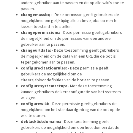
andere gebruiker aan te passen en dit op alle wiki's toe te
passen.
changemassbq:
- Deze permissie geeft gebruikers de
mogelijkheid om gelijktijdig alle actieve jobs op een te
kiezen toestand in te stellen.
changepermissions:
- Deze permissie geeft gebruikers
de mogelijkheid om de permissies van een andere
gebruiker aan te passen.
changeurldata:
- Deze toestemming geeft gebruikers
de mogelijkheid om de data van een URL die de bot is
tegengekomen aan te passen.
configurecitationrules:
- Deze permissie geeft
gebruikers de mogelijkheid om de
citeersjabloondefinities van de bot aan te passen.
configuresystemsetup:
- Met deze toestemming
kunnen gebruikers de kernconfiguratie van het systeem
wijzigen.
configurewiki:
- Deze permissie geeft gebruikers de
mogelijkheid om het standaardgedrag van de bot op de
wiki te sturen.
deblacklistdomains:
- Deze toestemming geeft
gebruikers de mogelijkheid om een heel domein dat de