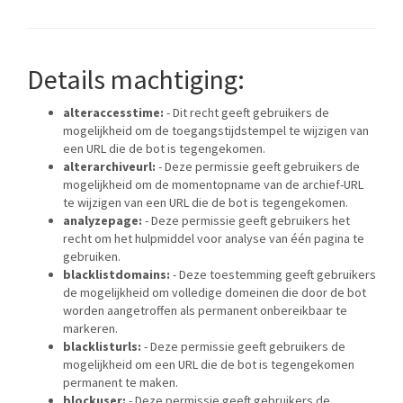
Details machtiging:
alteraccesstime:
- Dit recht geeft gebruikers de
mogelijkheid om de toegangstijdstempel te wijzigen van
een URL die de bot is tegengekomen.
alterarchiveurl:
- Deze permissie geeft gebruikers de
mogelijkheid om de momentopname van de archief-URL
te wijzigen van een URL die de bot is tegengekomen.
analyzepage:
- Deze permissie geeft gebruikers het
recht om het hulpmiddel voor analyse van één pagina te
gebruiken.
blacklistdomains:
- Deze toestemming geeft gebruikers
de mogelijkheid om volledige domeinen die door de bot
worden aangetroffen als permanent onbereikbaar te
markeren.
blacklisturls:
- Deze permissie geeft gebruikers de
mogelijkheid om een URL die de bot is tegengekomen
permanent te maken.
blockuser:
- Deze permissie geeft gebruikers de