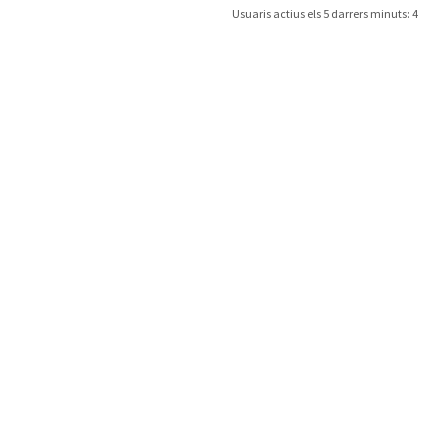
Usuaris actius els 5 darrers minuts: 4