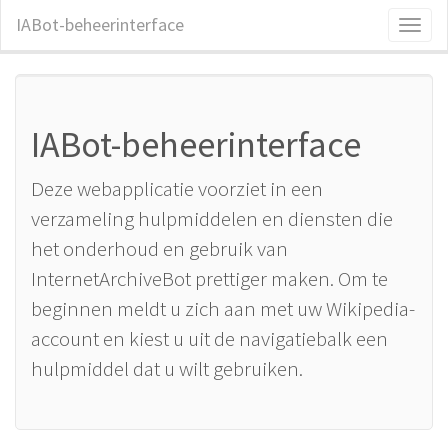
IABot-beheerinterface
Toggl
naviga
IABot-beheerinterface
Deze webapplicatie voorziet in een
verzameling hulpmiddelen en diensten die
het onderhoud en gebruik van
InternetArchiveBot prettiger maken. Om te
beginnen meldt u zich aan met uw Wikipedia-
account en kiest u uit de navigatiebalk een
hulpmiddel dat u wilt gebruiken.