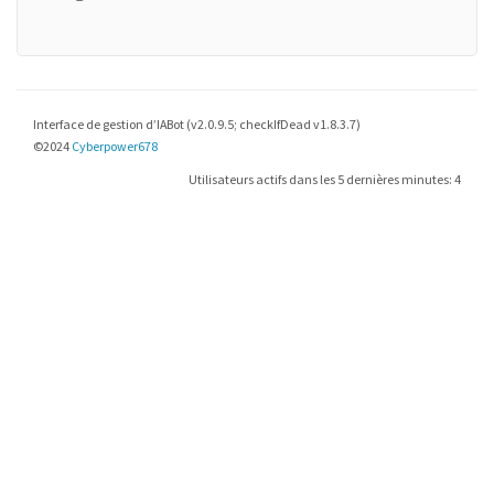
Interface de gestion d’IABot (v2.0.9.5; checkIfDead v1.8.3.7)
©2024
Cyberpower678
Utilisateurs actifs dans les 5 dernières minutes: 4